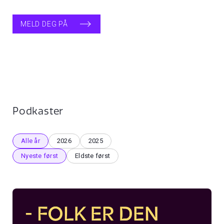
MELD DEG PÅ
Podkaster
Alle år
2026
2025
Nyeste først
Eldste først