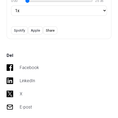
0:00
25:36
Spotify
Apple
Share
Del
Facebook
LinkedIn
X
E-post