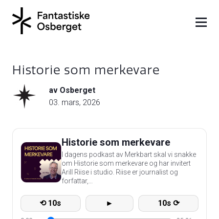
Historie som merkevare
av Osberget
03. mars, 2026
Historie som merkevare
I dagens podkast av Merkbart skal vi snakke
om Historie som merkevare og har invitert
Arill Riise i studio. Riise er journalist og
forfattar,…
⟲ 10s
►
10s ⟳