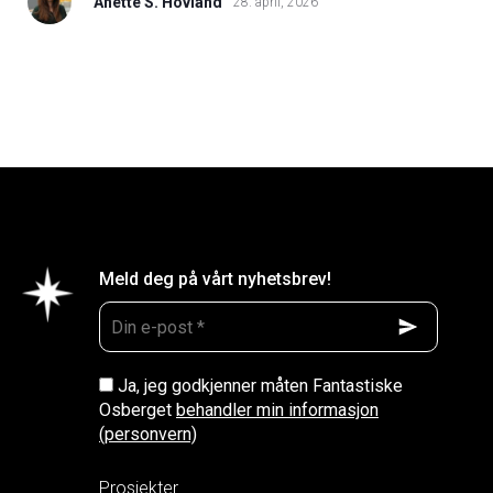
Anette S. Hovland
28. april, 2026
Meld deg på vårt nyhetsbrev!
Ja, jeg godkjenner måten Fantastiske
Osberget
behandler min informasjon
(personvern)
Prosjekter