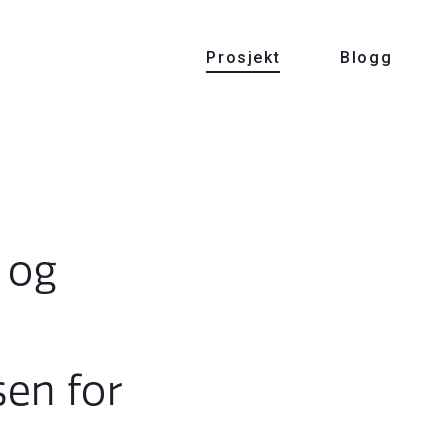
Prosjekt
Blogg
 og
en for