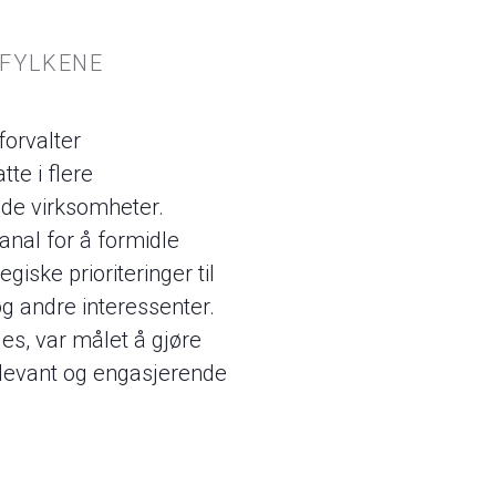
 FYLKENE
forvalter
te i flere
de virksomheter.
anal for å formidle
egiske prioriteringer til
 andre interessenter.
les, var målet å gjøre
relevant og engasjerende