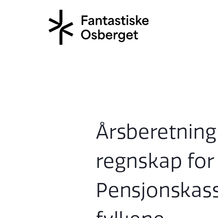
Årsberetning
regnskap for
Pensjonskass