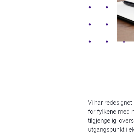
Vi har redesigne
for fylkene med 
tilgjengelig, over
utgangspunkt i eks