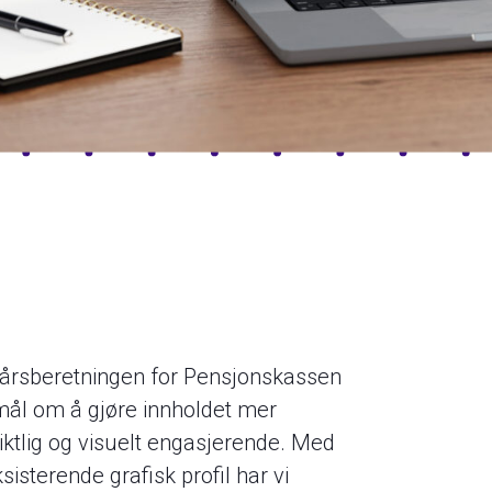
t årsberetningen for Pensjonskassen
mål om å gjøre innholdet mer
siktlig og visuelt engasjerende. Med
isterende grafisk profil har vi