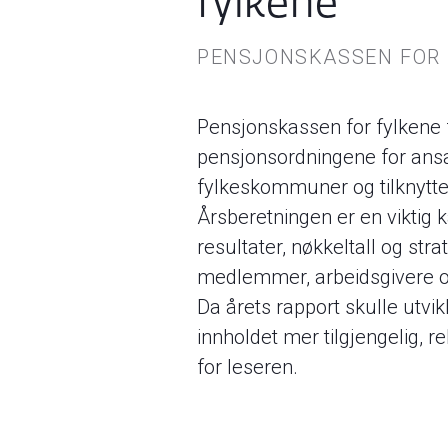
fylkene
PENSJONSKASSEN FOR
Pensjonskassen for fylkene 
pensjonsordningene for ansat
fylkeskommuner og tilknytte
Årsberetningen er en viktig k
resultater, nøkkeltall og strat
medlemmer, arbeidsgivere og
Da årets rapport skulle utvik
innholdet mer tilgjengelig, 
for leseren.