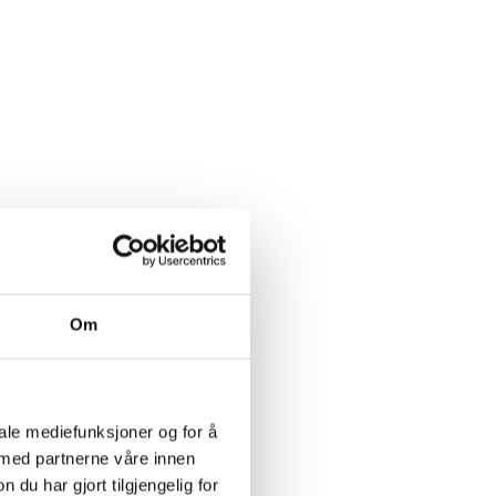
Om
iale mediefunksjoner og for å
 med partnerne våre innen
u har gjort tilgjengelig for