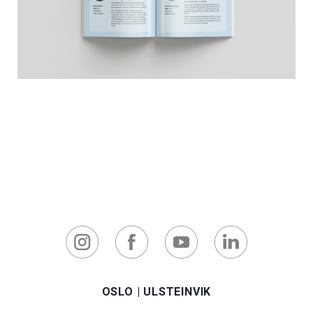
OSLO
|
ULSTEINVIK