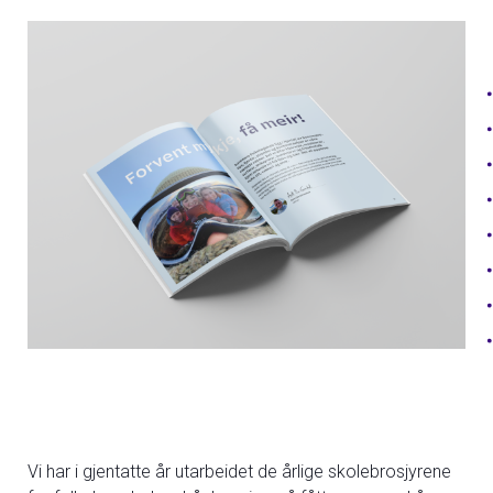
Vi har i gjentatte år utarbeidet de årlige skolebrosjyrene