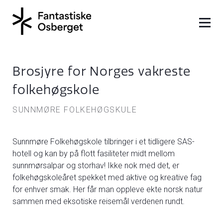
Brosjyre for Norges vakreste
folkehøgskole
SUNNMØRE FOLKEHØGSKULE
Sunnmøre Folkehøgskole tilbringer i et tidligere SAS-
hotell og kan by på flott fasiliteter midt mellom
sunnmørsalpar og storhav! Ikke nok med det, er
folkehøgskoleåret spekket med aktive og kreative fag
for enhver smak. Her får man oppleve ekte norsk natur
sammen med eksotiske reisemål verdenen rundt.