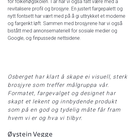
for folkehøgskolen. I år har vi også fått være med å
revitalisere profil og brosjyre. En justert fargepalett og
nytt fontsett har vært med på å gi uttrykket et moderne
og fargerikt løft. Sammen med brosjyrene har vi også
bistått med annonsemateriell for sosiale medier og
Google, og finpussede nettsidene.
Osberget har klart å skape ei visuell, sterk
brosjyre som treffer målgruppa vår.
Formatet, fargevalget og designet har
skapt et lekent og innbydende produkt
som på en god og tydelig måte får fram
hvem vi er og hva vi tilbyr.
Øystein Vegge