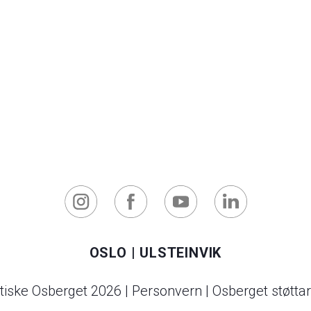
OSLO
|
ULSTEINVIK
tiske Osberget 2026
|
Personvern
|
Osberget støttar