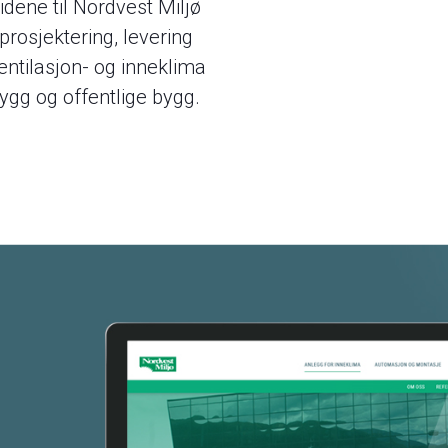
sidene til Nordvest Miljø
rosjektering, levering
entilasjon- og inneklima
ygg og offentlige bygg.