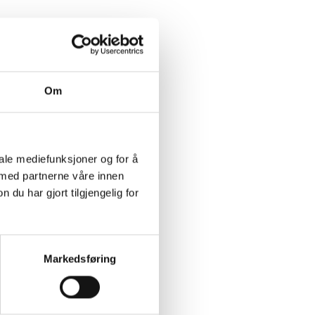
Om
iale mediefunksjoner og for å
 med partnerne våre innen
u har gjort tilgjengelig for
Markedsføring