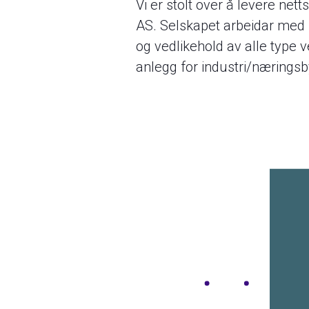
Vi er stolt over å levere nett
AS. Selskapet arbeidar med p
og vedlikehold av alle type v
anlegg for industri/næringsb