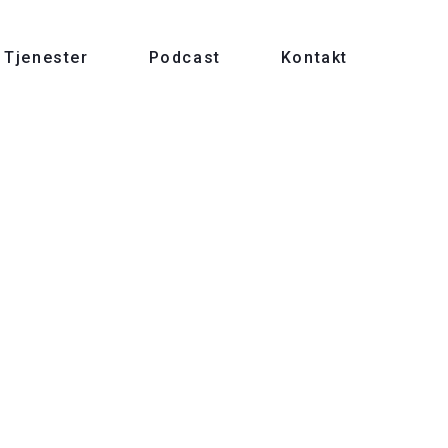
Tjenester
Podcast
Kontakt