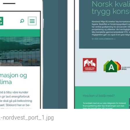
2-nordvest_port_1.jpg