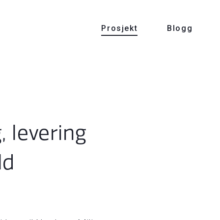
Prosjekt
Blogg
, levering
ld