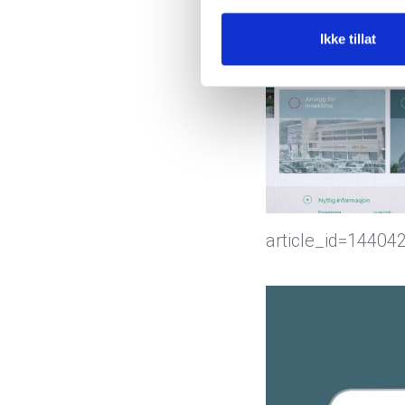
Ikke tillat
article_id=14404