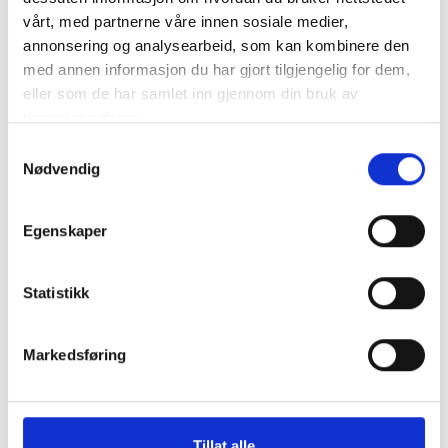
vårt, med partnerne våre innen sosiale medier,
annonsering og analysearbeid, som kan kombinere den
med annen informasjon du har gjort tilgjengelig for dem,
eller som de har samlet inn gjennom din bruk av
tjenestene deres.
Samtykkevalg
Nødvendig
Egenskaper
Statistikk
Markedsføring
Tillat alle