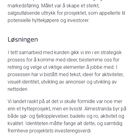
markedsføring. Målet var å skape et sterkt,
salgsutløsende uttrykk for prosjektet, som appellerte til
potensielle hyttekjøpere og investorer.
Løsningen
I tett samarbeid med kunden gikk vi inn i en strategisk
prosess for å komme med ideer, bestemme oss for
retning og velge ut viktige elementer å jobbe med. I
prosessen har vi bistått med tekst, ideer for aktiviteter,
visuell identitet, utvikling av annonser og utvikling av
nettsiden.
Vi landet raskt på at det vi skulle formidle var noe mer
enn et hytteprosjekt, men en livsstil. Almestranda byr på
både sjø- og fjellopplevelser, badeliv og ro, aktivitet og
kvalitet. Identiteten måtte fange alt dette, og samtidig
fremheve prosjektets investeringsverdi.