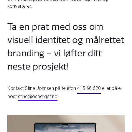
konverterer.
Ta en prat med oss om
visuell identitet og målrettet
branding – vi løfter ditt
neste prosjekt!
Kontakt Stine Johnsen på telefon
415 66 620
eller på e-
post
stine@osberget.no