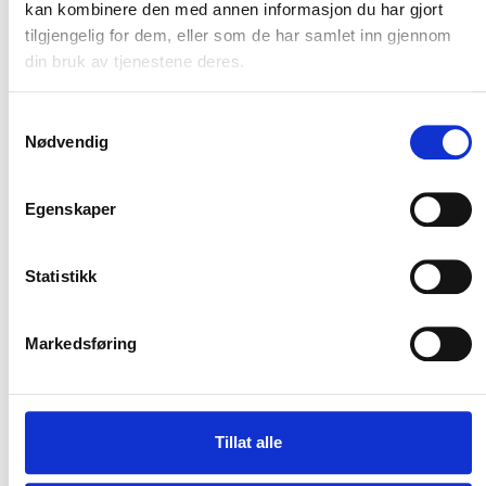
kan kombinere den med annen informasjon du har gjort
tilgjengelig for dem, eller som de har samlet inn gjennom
din bruk av tjenestene deres.
Samtykkevalg
Nødvendig
Egenskaper
Statistikk
Markedsføring
Tillat alle