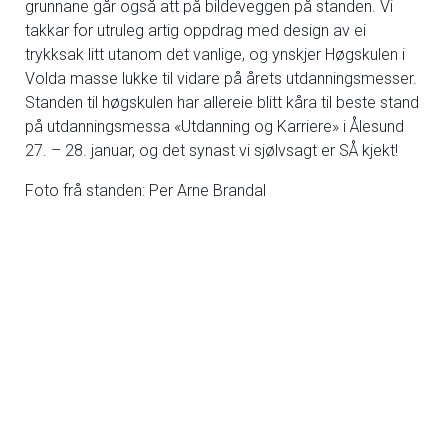
grunnane går også att på bildeveggen på standen. Vi
takkar for utruleg artig oppdrag med design av ei
trykksak litt utanom det vanlige, og ynskjer Høgskulen i
Volda masse lukke til vidare på årets utdanningsmesser.
Standen til høgskulen har allereie blitt kåra til beste stand
på utdanningsmessa «Utdanning og Karriere» i Ålesund
27. – 28. januar, og det synast vi sjølvsagt er SÅ kjekt!
Foto frå standen: Per Arne Brandal