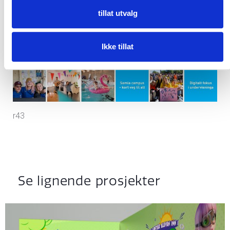
tillat utvalg
Ikke tillat
r43
Se lignende prosjekter