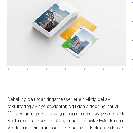
Deltaking på utdanningsmesser er ein viktig del av
rekruttering av nye studentar, og i den anledning har vi
fått designa nye standveggar og ein giveaway-kortstokk!
Korta i kortstokken har 52 grunnar til å søke Høgskulen i
Volda, med ein grunn og bilete per kort. Nokre av desse