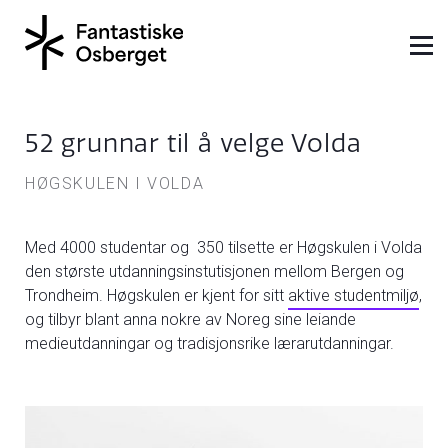
52 grunnar til å velge Volda
HØGSKULEN I VOLDA
Med 4000 studentar og 350 tilsette er Høgskulen i Volda
den største utdanningsinstutisjonen mellom Bergen og
Trondheim. Høgskulen er kjent for sitt
aktive studentmiljø
,
og tilbyr blant anna nokre av Noreg sine leiande
medieutdanningar og tradisjonsrike lærarutdanningar.