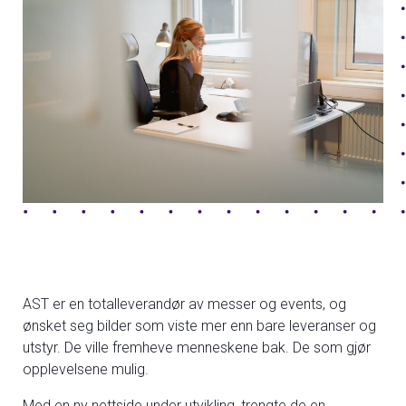
AST er en totalleverandør av messer og events, og
ønsket seg bilder som viste mer enn bare leveranser og
utstyr. De ville fremheve menneskene bak. De som gjør
opplevelsene mulig.
Med en ny nettside under utvikling, trengte de en