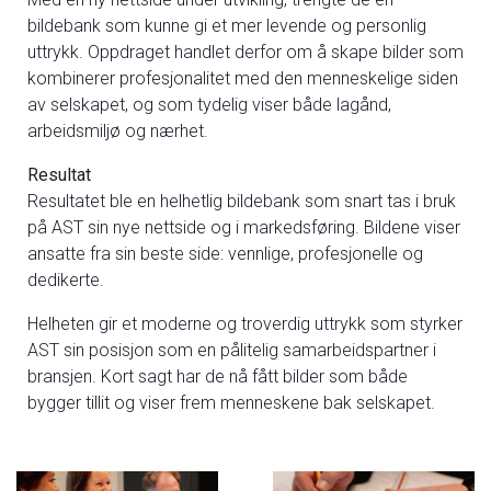
bildebank som kunne gi et mer levende og personlig
uttrykk. Oppdraget handlet derfor om å skape bilder som
kombinerer profesjonalitet med den menneskelige siden
av selskapet, og som tydelig viser både lagånd,
arbeidsmiljø og nærhet.
Resultat
Resultatet ble en helhetlig bildebank som snart tas i bruk
på AST sin nye nettside og i markedsføring. Bildene viser
ansatte fra sin beste side: vennlige, profesjonelle og
dedikerte.
Helheten gir et moderne og troverdig uttrykk som styrker
AST sin posisjon som en pålitelig samarbeidspartner i
bransjen. Kort sagt har de nå fått bilder som både
bygger tillit og viser frem menneskene bak selskapet.