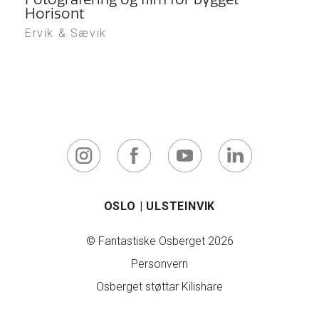
Horisont
Ervik & Sævik
OSLO
|
ULSTEINVIK
© Fantastiske Osberget 2026
Personvern
Osberget støttar Kilishare