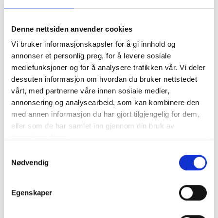
Denne nettsiden anvender cookies
Vi bruker informasjonskapsler for å gi innhold og
annonser et personlig preg, for å levere sosiale
mediefunksjoner og for å analysere trafikken vår. Vi deler
dessuten informasjon om hvordan du bruker nettstedet
vårt, med partnerne våre innen sosiale medier,
annonsering og analysearbeid, som kan kombinere den
med annen informasjon du har gjort tilgjengelig for dem,
eller som de har samlet inn gjennom din bruk av
tjenestene deres.
Samtykkevalg
Nødvendig
Egenskaper
Fargepaletten til Pir bar og restaurant er prega av