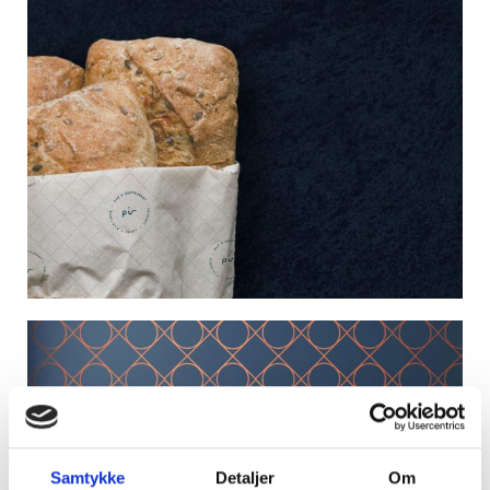
Samtykke
Detaljer
Om