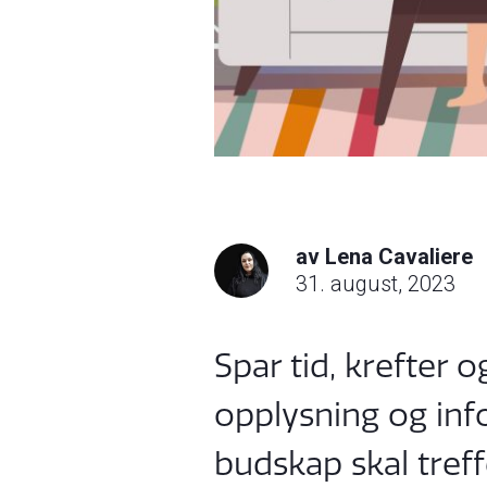
av Lena Cavaliere
31. august, 2023
Spar tid, krefter 
opplysning og inf
budskap skal treff