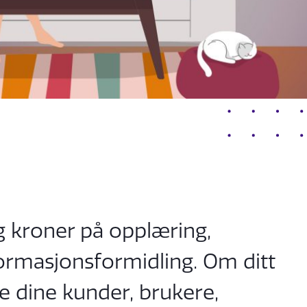
og kroner på opplæring,
ormasjonsformidling. Om ditt
e dine kunder, brukere,