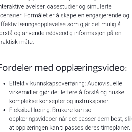
interaktive øvelser, casestudier og simulerte
scenarier. Formålet er å skape en engasjerende og
effektiv læringsopplevelse som gjør det mulig å
forstå og anvende nødvendig informasjon på en
praktisk måte.
Fordeler med opplæringsvideo:
Effektiv kunnskapsoverføring: Audiovisuelle
virkemidler gjør det lettere å forstå og huske
komplekse konsepter og instruksjoner.
Fleksibel læring: Brukere kan se
opplæringsvideoer når det passer dem best, sli
at opplæringen kan tilpasses deres timeplaner. 