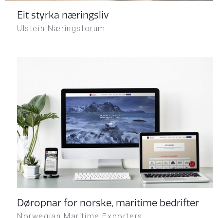
Eit styrka næringsliv
Ulstein Næringsforum
Døropnar for norske, maritime bedrifter
Norwegian Maritime Exporters