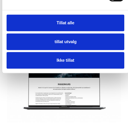
Tillat alle
tillat utvalg
Ikke tillat