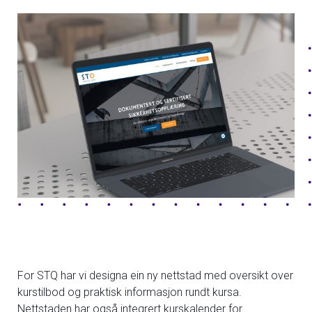
For STQ har vi designa ein ny nettstad med oversikt over
kurstilbod og praktisk informasjon rundt kursa.
Nettstaden har også integrert kurskalender for