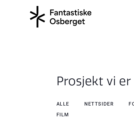
Prosjekt vi er
ALLE
NETTSIDER
F
FILM