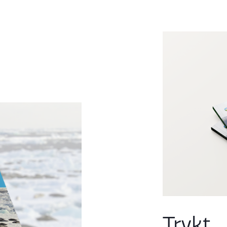
Trykt