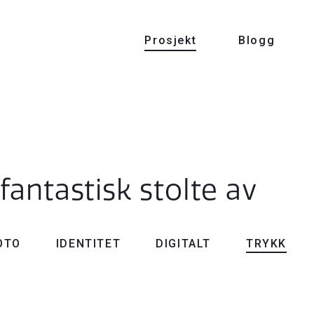
Prosjekt
Blogg
 fantastisk stolte av
OTO
IDENTITET
DIGITALT
TRYKK