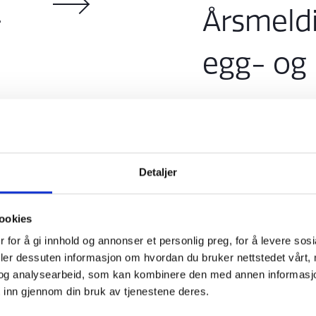
Årsmeldi
egg- og 
NORSK EGG- O
Detaljer
ookies
 for å gi innhold og annonser et personlig preg, for å levere sos
deler dessuten informasjon om hvordan du bruker nettstedet vårt,
og analysearbeid, som kan kombinere den med annen informasjon d
 inn gjennom din bruk av tjenestene deres.