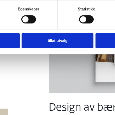
Egenskaper
Statistikk
tillat utvalg
Design av bær