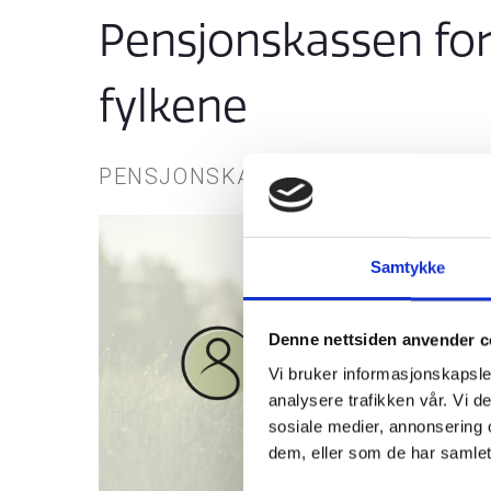
Pensjonskassen for
fylkene
PENSJONSKASSEN FOR FYLKENE
Samtykke
Denne nettsiden anvender c
Vi bruker informasjonskapsler
analysere trafikken vår. Vi 
sosiale medier, annonsering 
dem, eller som de har samlet