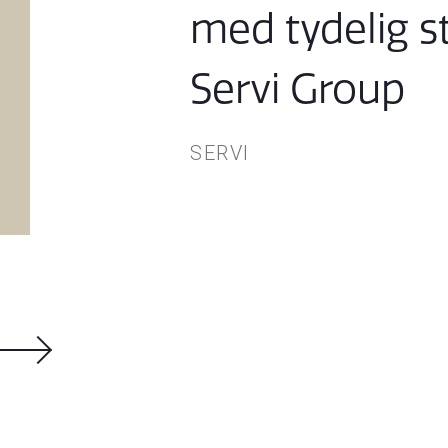
med tydelig st
Servi Group
SERVI