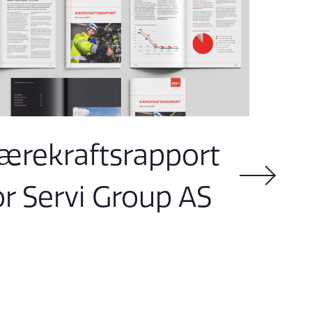
ærekraftsrapport
or Servi Group AS