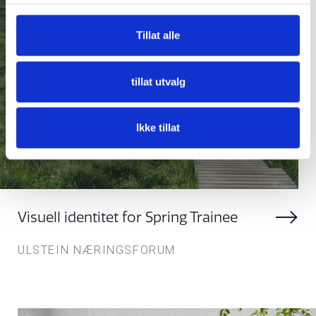
Tillat alle
tillat utvalg
Ikke tillat
Visuell identitet for Spring Trainee
ULSTEIN NÆRINGSFORUM