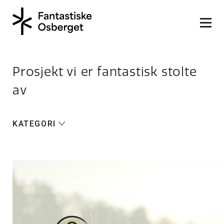
Prosjekt vi er fantastisk stolte
av
KATEGORI
ALLE
NETTSIDER
FOTO
IDENTITET
DIGITALT