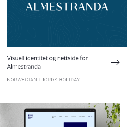
Visuell identitet og nettside for
Almestranda
NORWEGIAN FJORDS HOLIDAY