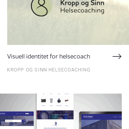
TRYKK
ILLUSTRASJON
FILM
Visuell identitet for helsecoach
KROPP OG SINN HELSECOACHING