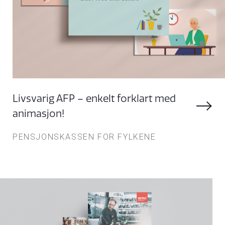
TRYKK
ILLUSTRASJON
FILM
Livsvarig AFP – enkelt forklart med
animasjon!
PENSJONSKASSEN FOR FYLKENE