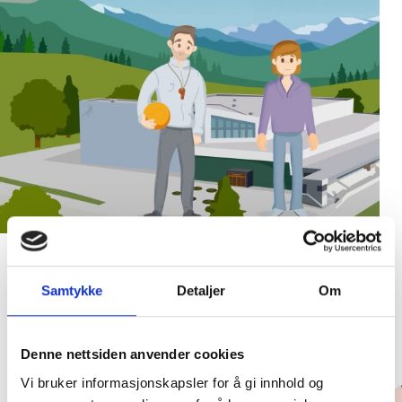
Animasjonsfilm BTI
Samtykke
Detaljer
Om
ØRSTA KOMMUNE
Denne nettsiden anvender cookies
Vi bruker informasjonskapsler for å gi innhold og