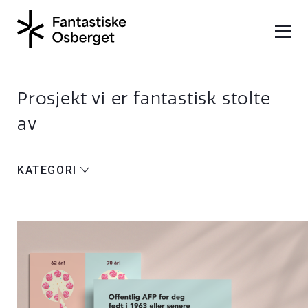
Prosjekt vi er fantastisk stolte
av
KATEGORI
ALLE
NETTSIDER
FOTO
IDENTITET
DIGITALT